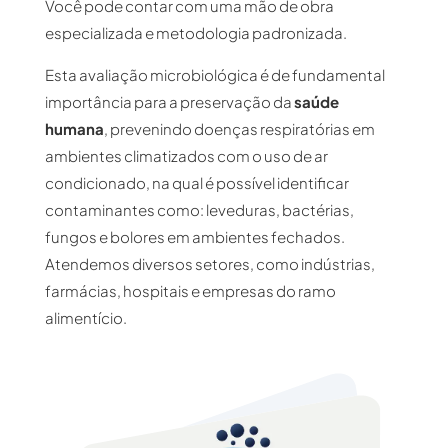
Você pode contar com uma mão de obra
especializada e metodologia padronizada.
Esta avaliação microbiológica é de fundamental
importância para a preservação da
saúde
humana
, prevenindo doenças respiratórias em
ambientes climatizados com o uso de ar
condicionado, na qual é possível identificar
contaminantes como: leveduras, bactérias,
fungos e bolores em ambientes fechados.
Atendemos diversos setores, como indústrias,
farmácias, hospitais e empresas do ramo
alimentício.