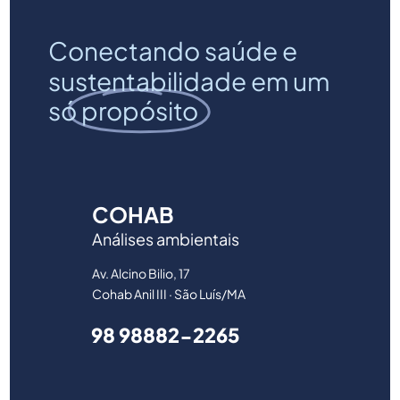
Conectando saúde e
sustentabilidade em um
só
propósito
COHAB
Análises ambientais
Av. Alcino Bilio, 17
Cohab Anil III · São Luís/MA
98 98882-2265