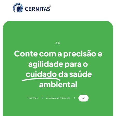
AR
Conte com a precisão e
agilidade para o
cuidado
da saúde
ambiental
5
5
Cernitas
Análises ambientais
Ar