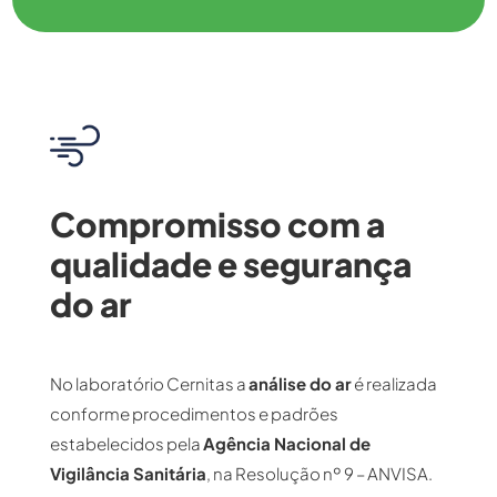
Compromisso com a
qualidade e segurança
do ar
No laboratório Cernitas a
análise do ar
é realizada
conforme procedimentos e padrões
estabelecidos pela
Agência Nacional de
Vigilância Sanitária
, na Resolução nº 9 – ANVISA.