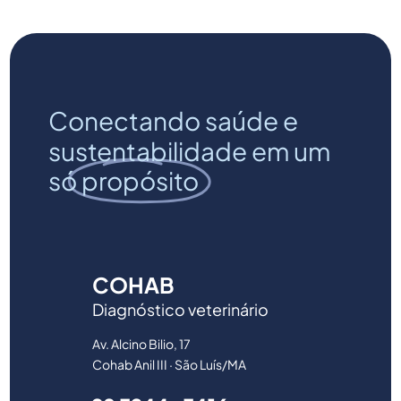
Conectando saúde e
sustentabilidade em um
só
propósito
COHAB
Diagnóstico veterinário
Av. Alcino Bilio, 17
Cohab Anil III · São Luís/MA