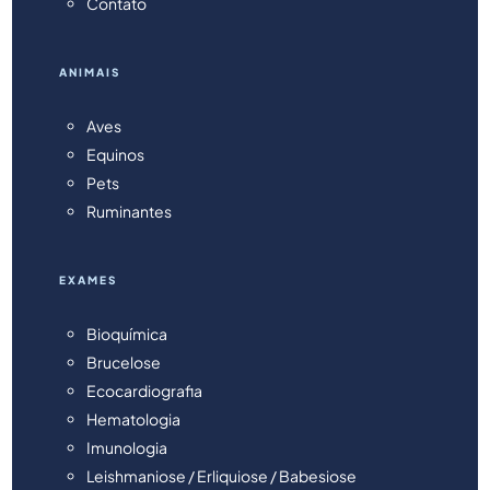
Contato
ANIMAIS
Aves
Equinos
Pets
Ruminantes
EXAMES
Bioquímica
Brucelose
Ecocardiografia
Hematologia
Imunologia
Leishmaniose / Erliquiose / Babesiose