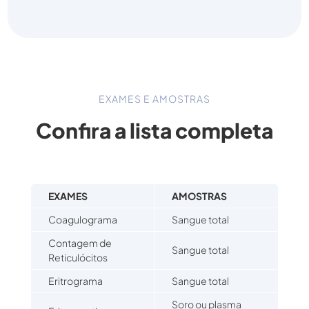
EXAMES E AMOSTRAS
Confira a lista completa
EXAMES
AMOSTRAS
Coagulograma
Sangue total
Contagem de
Sangue total
Reticulócitos
Eritrograma
Sangue total
Soro ou plasma