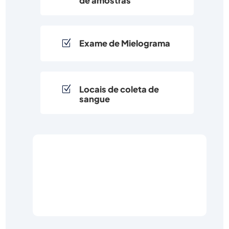
de amostras
Exame de Mielograma
Z
Locais de coleta de
Z
sangue