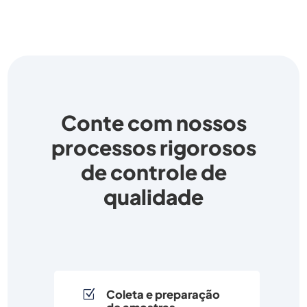
Conte com nossos
processos rigorosos
de controle de
qualidade
Coleta e preparação
Z