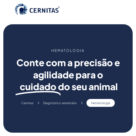
HEMATOLOGIA
Conte com a precisão e
agilidade para o
cuidado
do seu animal
5
5
Cernitas
Diagnóstico veterinário
Hematologia