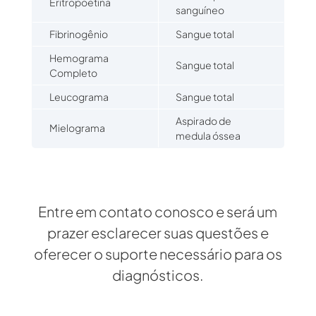
Eritropoetina
sanguíneo
Fibrinogênio
Sangue total
Hemograma
Sangue total
Completo
Leucograma
Sangue total
Aspirado de
Mielograma
medula óssea
Entre em contato conosco e será um
prazer esclarecer suas questões e
oferecer o suporte necessário para os
diagnósticos.