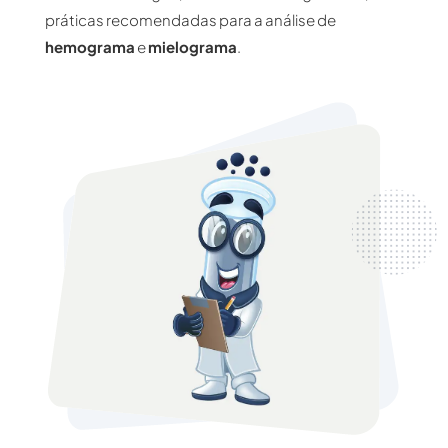
práticas recomendadas para a análise de
hemograma
e
mielograma
.