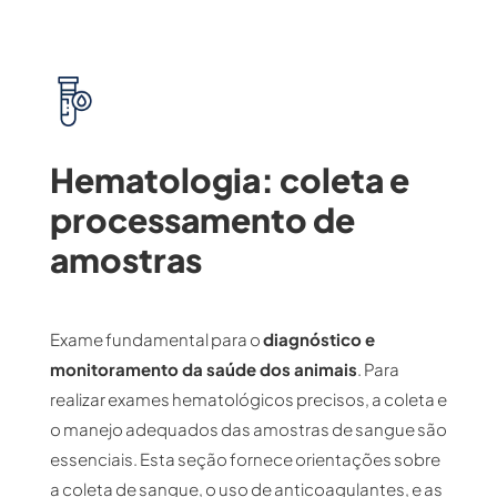
Hematologia: coleta e
processamento de
amostras
Exame fundamental para o
diagnóstico e
monitoramento da saúde dos animais
. Para
realizar exames hematológicos precisos, a coleta e
o manejo adequados das amostras de sangue são
essenciais. Esta seção fornece orientações sobre
a coleta de sangue, o uso de anticoagulantes, e as