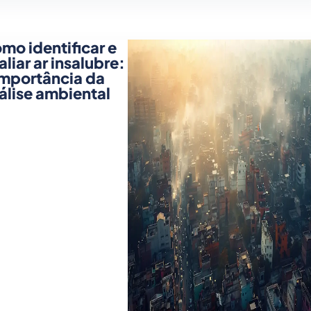
mo identificar e
aliar ar insalubre:
importância da
álise ambiental