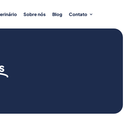
erinário
Sobre nós
Blog
Contato
s