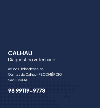
CALHAU
Diagnóstico veterinário
Av. dos Holandeses, sn
Quintas do Calhau · FECOMÉRCIO
São Luís/MA
98 99119-9778