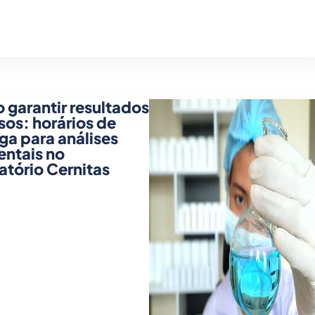
garantir resultados
sos: horários de
ga para análises
ntais no
atório Cernitas