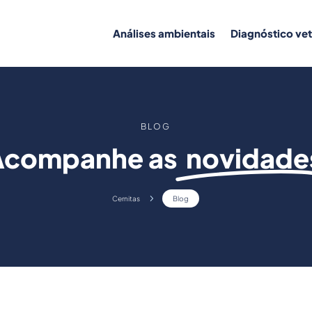
Análises ambientais
Diagnóstico vet
BLOG
Acompanhe as
novidade
5
Cernitas
Blog